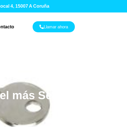
 Local 4, 15007 A Coruña
ntacto
Llamar ahora
 el más Seguro?