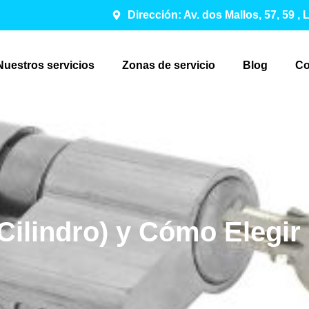
Dirección: Av. dos Mallos, 57, 59 ,
Nuestros servicios
Zonas de servicio
Blog
Co
Cilindro) y Cómo Elegir