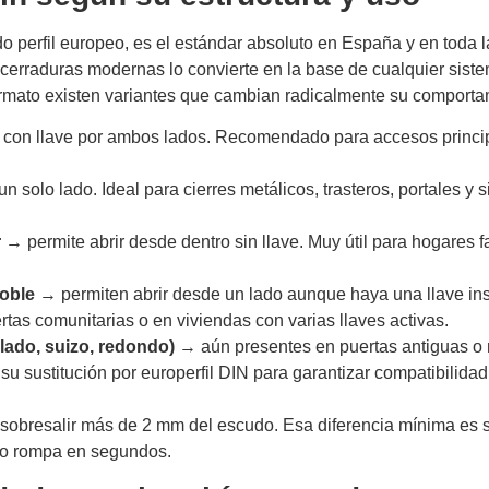
do perfil europeo, es el estándar absoluto en España y en toda 
cerraduras modernas lo convierte en la base de cualquier siste
ormato existen variantes que cambian radicalmente su comporta
 con llave por ambos lados. Recomendado para accesos princi
n solo lado. Ideal para cierres metálicos, trasteros, portales y 
r
→ permite abrir desde dentro sin llave. Muy útil para hogares f
oble
→ permiten abrir desde un lado aunque haya una llave ins
rtas comunitarias o en viviendas con varias llaves activas.
lado, suizo, redondo)
→ aún presentes en puertas antiguas o
u sustitución por europerfil DIN para garantizar compatibilida
sobresalir más de 2 mm del escudo. Esa diferencia mínima es s
 lo rompa en segundos.