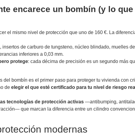
nte encarece un bombín (y lo que 
cer el mismo nivel de protección que uno de 160 €. La diferenci
, insertos de carburo de tungsteno, núcleo blindado, muelles d
erancias inferiores a 0,03 mm.
 pero protege
: cada décima de precisión es un segundo más qu
es del bombín es el primer paso para proteger tu vivienda con cri
ino de
elegir el que esté certificado para tu nivel de riesgo rea
las tecnologías de protección activas
—antibumping, antitala
tracción— que marcan la diferencia entre un cilindro convencion
protección modernas