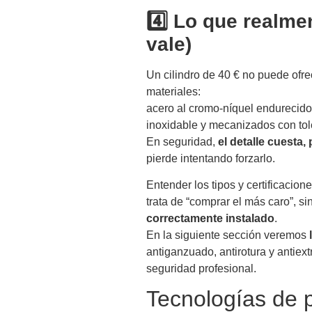
4️⃣ Lo que realme
vale)
Un cilindro de 40 € no puede ofre
materiales:
acero al cromo-níquel endurecido
inoxidable y mecanizados con tol
En seguridad,
el detalle cuesta,
pierde intentando forzarlo.
Entender los tipos y certificacion
trata de “comprar el más caro”, s
correctamente instalado
.
En la siguiente sección veremos
antiganzuado, antirotura y antiex
seguridad profesional.
Tecnologías de 