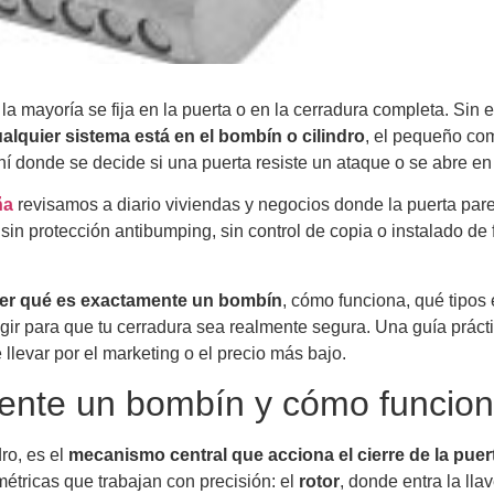
 mayoría se fija en la puerta o en la cerradura completa. Sin 
alquier sistema está en el bombín o cilindro
, el pequeño c
hí donde se decide si una puerta resiste un ataque o se abre e
ña
revisamos a diario viviendas y negocios donde la puerta par
 sin protección antibumping, sin control de copia o instalado de
er qué es exactamente un bombín
, cómo funciona, qué tipos 
igir para que tu cerradura sea realmente segura. Una guía prácti
te llevar por el marketing o el precio más bajo.
ente un bombín y cómo funcio
ro, es el
mecanismo central que acciona el cierre de la puer
métricas que trabajan con precisión: el
rotor
, donde entra la llav