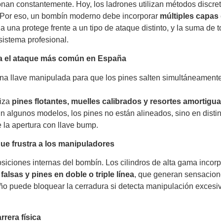
onan constantemente. Hoy, los ladrones utilizan métodos discret
. Por eso, un bombín moderno debe incorporar
múltiples capas
 una protege frente a un tipo de ataque distinto, y la suma de t
sistema profesional.
ra el ataque más común en España
na llave manipulada para que los pines salten simultáneamente 
liza
pines flotantes, muelles calibrados y resortes amortigu
n algunos modelos, los pines no están alineados, sino en distin
 la apertura con llave bump.
que frustra a los manipuladores
osiciones internas del bombín. Los cilindros de alta gama inco
falsas y pines en doble o triple línea
, que generan sensacio
ño puede bloquear la cerradura si detecta manipulación excesiv
arrera física