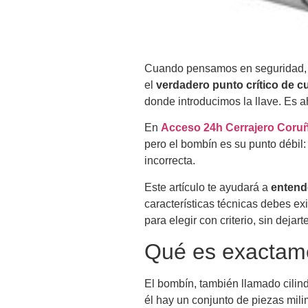
Cuando pensamos en seguridad, la
el
verdadero punto crítico de cu
donde introducimos la llave. Es a
En
Acceso 24h Cerrajero Coru
pero el bombín es su punto débil:
incorrecta.
Este artículo te ayudará a
entend
características técnicas debes ex
para elegir con criterio, sin dejar
Qué es exactam
El bombín, también llamado cilind
él hay un conjunto de piezas mili