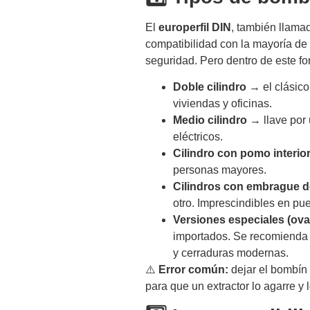
El
europerfil DIN
, también llama
compatibilidad con la mayoría de 
seguridad. Pero dentro de este f
Doble cilindro
→ el clásico
viviendas y oficinas.
Medio cilindro
→ llave por u
eléctricos.
Cilindro con pomo interio
personas mayores.
Cilindros con embrague d
otro. Imprescindibles en pue
Versiones especiales (ova
importados. Se recomienda s
y cerraduras modernas.
⚠️
Error común:
dejar el bombín 
para que un extractor lo agarre y