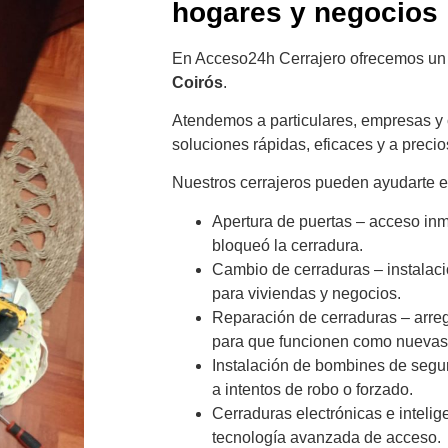
hogares y negocios
En Acceso24h Cerrajero ofrecemos un 
Coirós
.
Atendemos a particulares, empresas y
soluciones rápidas, eficaces y a precios
Nuestros cerrajeros pueden ayudarte e
Apertura de puertas – acceso inme
bloqueó la cerradura.
Cambio de cerraduras – instalac
para viviendas y negocios.
Reparación de cerraduras – arr
para que funcionen como nuevas
Instalación de bombines de segur
a intentos de robo o forzado.
Cerraduras electrónicas e inteli
tecnología avanzada de acceso.