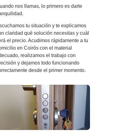
uando nos llamas, lo primero es darte
ranquilidad.
scuchamos tu situación y te explicamos
on claridad qué solución necesitas y cuál
erá el precio. Acudimos rápidamente a tu
omicilio en Coirós con el material
decuado, realizamos el trabajo con
recisión y dejamos todo funcionando
orrectamente desde el primer momento.