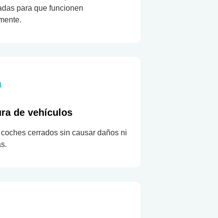
adas para que funcionen
mente.
ra de vehículos
coches cerrados sin causar daños ni
as.