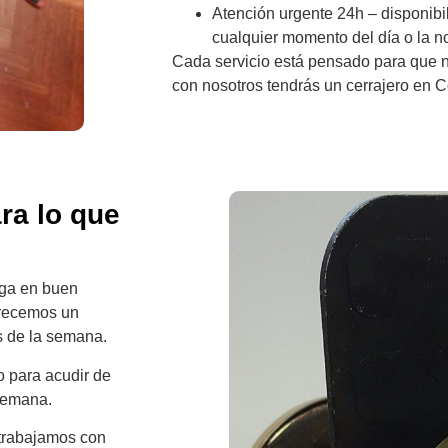
Atención urgente 24h – disponibi
cualquier momento del día o la n
Cada servicio está pensado para que n
con nosotros tendrás un cerrajero en Co
ra lo que
ega en buen
frecemos un
as de la semana.
o para acudir de
 semana.
 trabajamos con