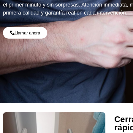
el primer minuto y sin sorpresas. Atención inmediata, 
primera calidad y garantía real en cada intervención.
Llamar ahora
Cerr
rápi