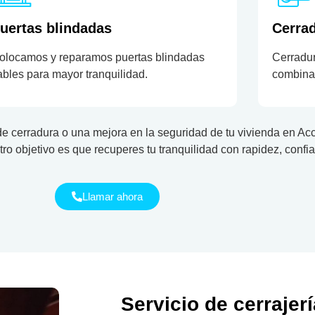
uertas blindadas
Cerrad
olocamos y reparamos puertas blindadas
Cerradur
iables para mayor tranquilidad.
combinan
de cerradura o una mejora en la seguridad de tu vivienda en A
ro objetivo es que recuperes tu tranquilidad con rapidez, confia
Llamar ahora
Servicio de cerrajer