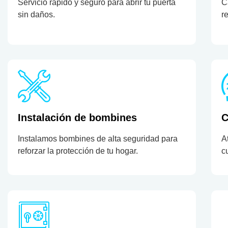
Servicio rápido y seguro para abrir tu puerta
C
sin daños.
r
Instalación de bombines
C
Instalamos bombines de alta seguridad para
A
reforzar la protección de tu hogar.
c