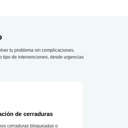
o
olver tu problema sin complicaciones.
o tipo de intervenciones, desde urgencias
ación de cerraduras
mos cerraduras bloqueadas o