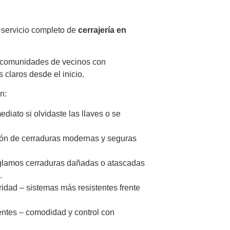
servicio completo de
cerrajería en
 comunidades de vecinos con
 claros desde el inicio.
n:
diato si olvidaste las llaves o se
ión de cerraduras modernas y seguras
eglamos cerraduras dañadas o atascadas
.
idad – sistemas más resistentes frente
gentes – comodidad y control con