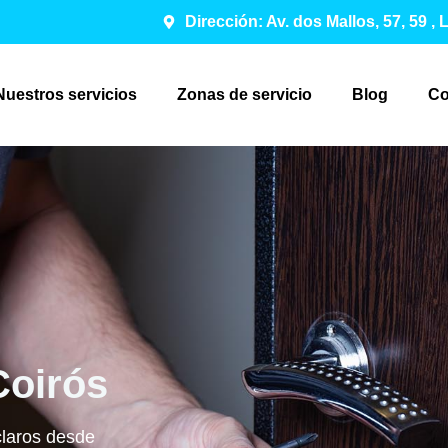
Dirección: Av. dos Mallos, 57, 59 ,
Nuestros servicios
Zonas de servicio
Blog
Co
Coirós
claros desde