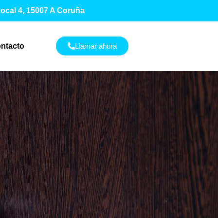
 Local 4, 15007 A Coruña
ntacto
Llamar ahora