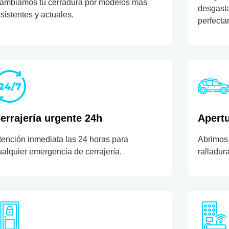
ambiamos tu cerradura por modelos más
desgast
esistentes y actuales.
perfecta
errajería urgente 24h
Apertu
tención inmediata las 24 horas para
Abrimos 
ualquier emergencia de cerrajería.
ralladur